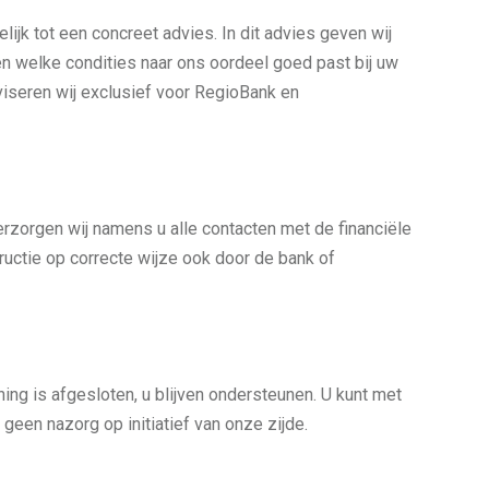
lijk tot een concreet advies. In dit advies geven wij
en welke condities naar ons oordeel goed past bij uw
viseren wij exclusief voor RegioBank en
erzorgen wij namens u alle contacten met de financiële
ructie op correcte wijze ook door de bank of
ning is afgesloten, u blijven ondersteunen. U kunt met
 geen nazorg op initiatief van onze zijde.