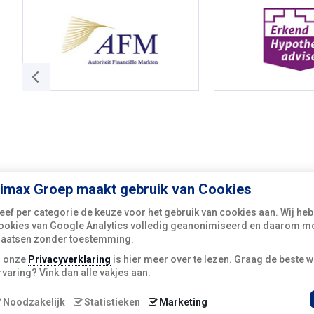
imax Groep maakt gebruik van Cookies
eef per categorie de keuze voor het gebruik van cookies aan. Wij he
ookies van Google Analytics volledig geanonimiseerd en daarom mo
laatsen zonder toestemming.
n onze
Privacyverklaring
is hier meer over te lezen. Graag de beste w
rvaring? Vink dan alle vakjes aan.
kies
Corona
Noodzakelijk
Statistieken
Marketing