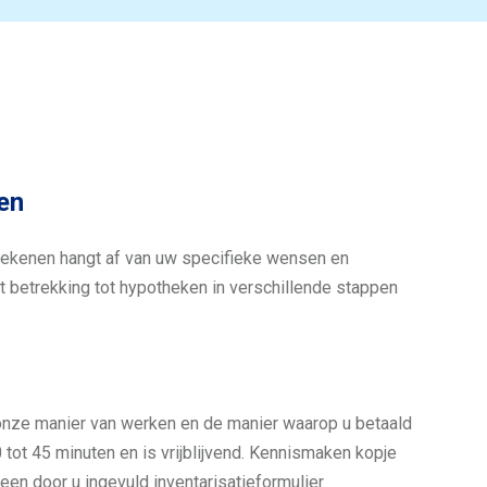
en
betekenen hangt af van uw specifieke wensen en
 betrekking tot hypotheken in verschillende stappen
 onze manier van werken en de manier waarop u betaald
 tot 45 minuten en is vrijblijvend. Kennismaken kopje
en door u ingevuld inventarisatieformulier