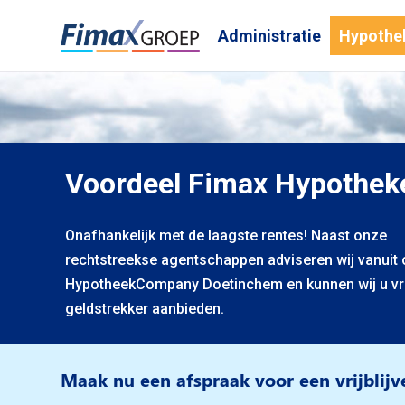
Administratie
Hypothe
Voordeel Fimax Hypothek
Onafhankelijk met de laagste rentes! Naast onze
rechtstreekse agentschappen adviseren wij vanuit 
HypotheekCompany Doetinchem en kunnen wij u vri
geldstrekker aanbieden.
Maak nu een afspraak voor een vrijblij