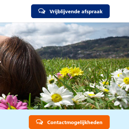
Vrijblijvende afspraak
Contactmogelijkheden