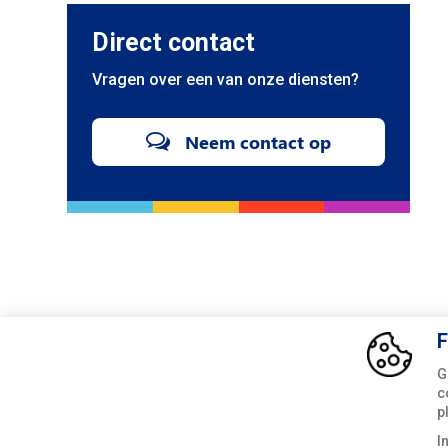
Direct contact
Vragen over een van onze diensten?
Neem contact op
F
G
c
p
I