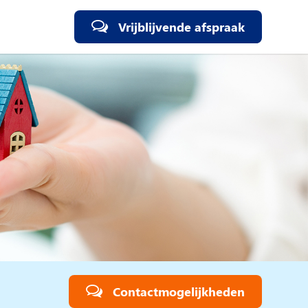
Vrijblijvende afspraak
Contactmogelijkheden