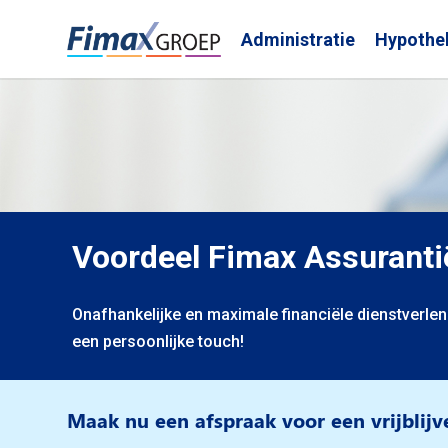
Administratie
Hypothe
Voordeel Fimax Assuranti
Onafhankelijke en maximale financiële dienstverle
een persoonlijke touch!
Maak nu een afspraak voor een vrijblij