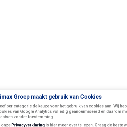
imax Groep maakt gebruik van Cookies
eef per categorie de keuze voor het gebruik van cookies aan. Wij he
ookies van Google Analytics volledig geanonimiseerd en daarom mo
laatsen zonder toestemming.
n onze
Privacyverklaring
is hier meer over te lezen. Graag de beste w