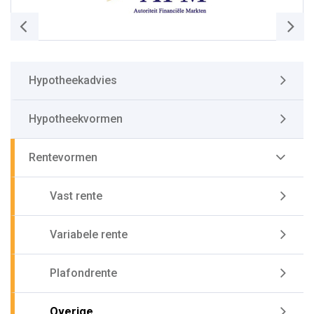
Hypotheekadvies
Hypotheekvormen
Rentevormen
Vast rente
Variabele rente
Plafondrente
Overige