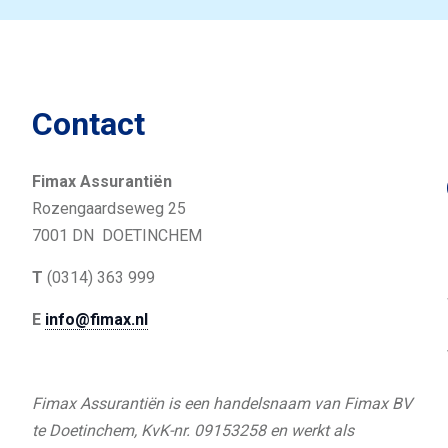
Contact
Fimax Assurantiën
Rozengaardseweg 25
7001 DN DOETINCHEM
T
(0314) 363 999
E
info@fimax.nl
Fimax Assurantiën is een handelsnaam van Fimax BV
te Doetinchem, KvK-nr. 09153258 en werkt als