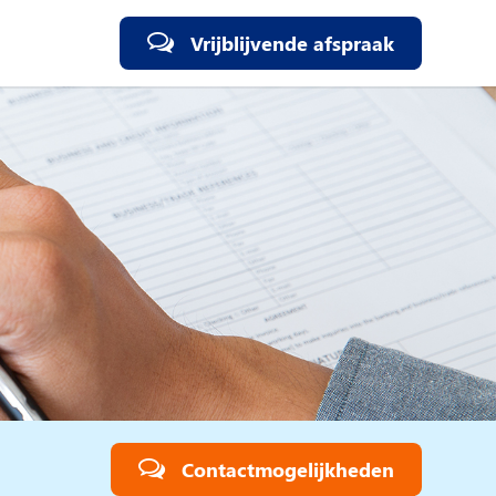
Vrijblijvende afspraak
Contactmogelijkheden