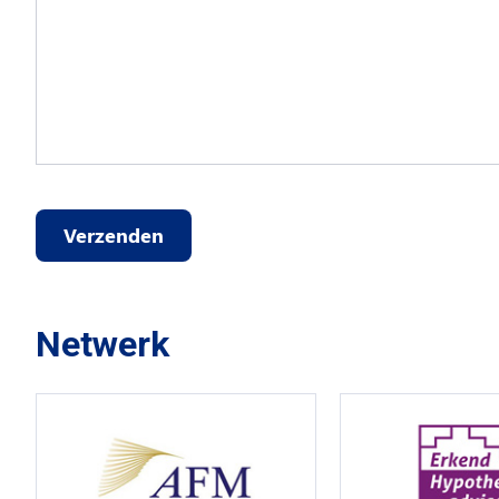
Verzenden
Netwerk